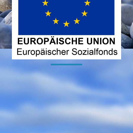
----------------------------------------------------------------------------------------------------------