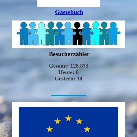
Gästebuch
Besucherzähler
-----------------------------------------------------------------------------------------------------------------