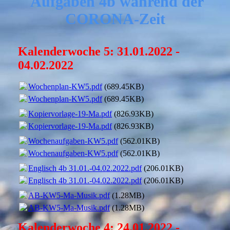
Aufgaben 4b während der
CORONA-Zeit
Kalenderwoche 5: 31.01.2022 -
04.02.2022
Wochenplan-KW5.pdf
(689.45KB)
Wochenplan-KW5.pdf
(689.45KB)
Kopiervorlage-19-Ma.pdf
(826.93KB)
Kopiervorlage-19-Ma.pdf
(826.93KB)
Wochenaufgaben-KW5.pdf
(562.01KB)
Wochenaufgaben-KW5.pdf
(562.01KB)
Englisch 4b 31.01.-04.02.2022.pdf
(206.01KB)
Englisch 4b 31.01.-04.02.2022.pdf
(206.01KB)
AB-KW5-Ma-Musik.pdf
(1.28MB)
AB-KW5-Ma-Musik.pdf
(1.28MB)
Kalenderwoche 4:
24
.01.2022 -