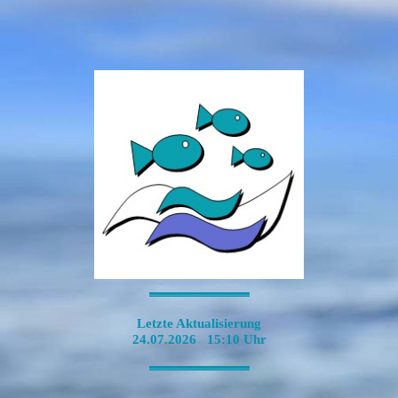
-----------------------------------------------------------------------------------------------------------------
Letzte Aktualisierung
24.07.2026 15:10 Uhr
-----------------------------------------------------------------------------------------------------------------