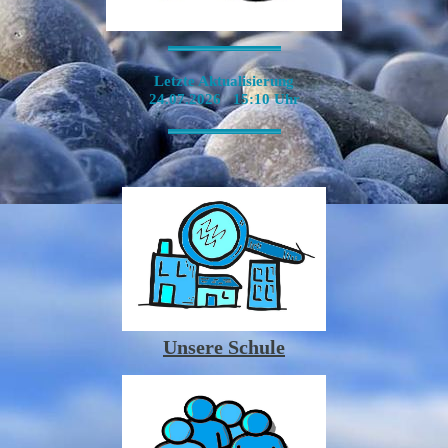
-----------------------------------------------------------------------------------------------------------------
Letzte Aktualisierung
24.07.2026 15:10 Uhr
-----------------------------------------------------------------------------------------------------------------
Unsere Schule