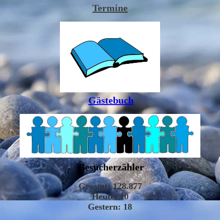
Termine
Gästebuch
Besucherzähler