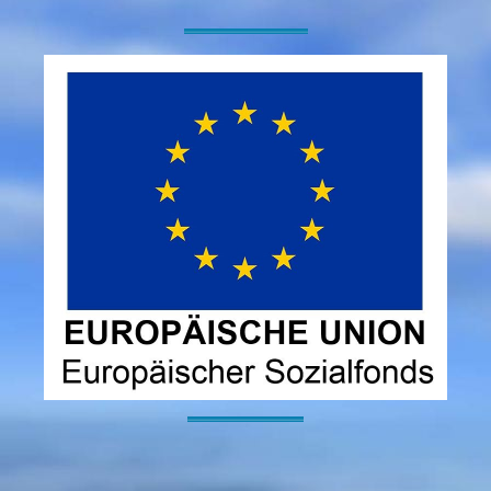
-----------------------------------------------------------------------------------------------------------------
----------------------------------------------------------------------------------------------------------