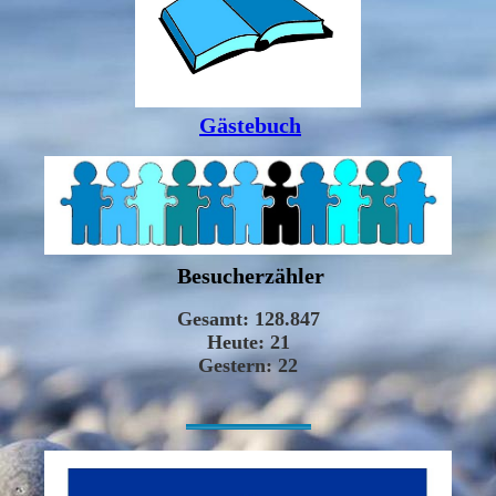
Gästebuch
Besucherzähler
-----------------------------------------------------------------------------------------------------------------