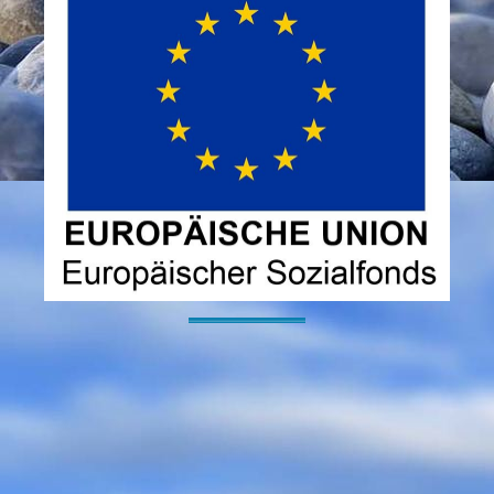
----------------------------------------------------------------------------------------------------------