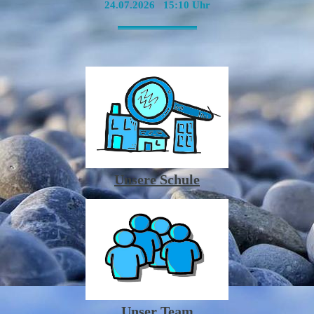
24.07.2026 15:10 Uhr
-----------------------------------------------------------------------------------------------------------------
Unsere Schule
Unser Team