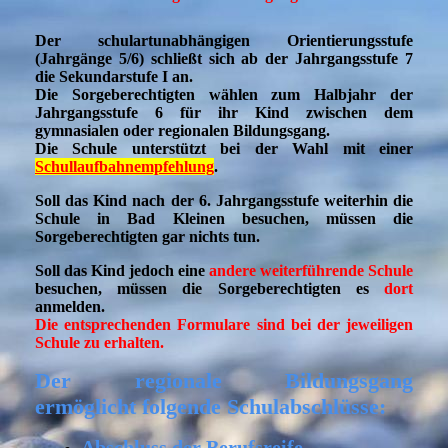
Der schulartunabhängigen Orientierungsstufe
(Jahrgänge 5/6) schließt sich ab der Jahrgangsstufe 7
die Sekundarstufe
I
an.
Die Sorgeberechtigten wählen zum Halbjahr der
Jahrgangsstufe 6 für ihr Kind zwischen dem
gymnasialen oder regionalen Bildungsgang.
Die Schule unterstützt bei der Wahl mit einer
Schullaufbahnempfehlung
.
Soll das Kind nach der 6. Jahrgangsstufe weiterhin die
Schule in Bad Kleinen besuchen, müssen die
Sorgeberechtigten gar nichts tun.
Soll das Kind jedoch eine
andere weiterführende Schule
besuchen, müssen die Sorgeberechtigten es
dort
anmelden.
Die entsprechenden Formulare sind bei der jeweiligen
Schule zu erhalten.
Der regionale Bildungsgang
ermöglicht folgende Schulabschlüsse:
Abschluss der Berufsreife