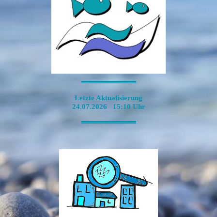
-----------------------------------------------------------------------------------------------------------------
Letzte Aktualisierung
24.07.2026 15:10 Uhr
-----------------------------------------------------------------------------------------------------------------