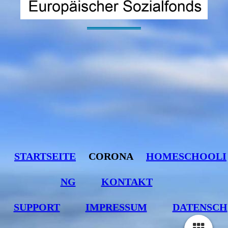
----------------------------------------------------------------------------------------------------------
STARTSEITE
CORONA
HOMESCHOOLI
NG
KONTAKT
SUPPORT
IMPRESSUM
DATENSCH