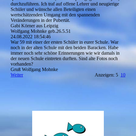
durchzuführen. Ich traf auf offene Lehrer und neugierige
Schüler und wünsche allen Beteiligten einen
wertschätzenden Umgang mit den spannenden
Veränderungen in der Pubertät.
Gabi Körner aus Leipzig
Wolfgang Mohnke geb.26.5.51
24.08.2022
18:54:46
War 59 mit einer der ersten Schüler in eurer Schule. War
noch in der alten Schule mit den beiden Baracken. Habe
immer noch sehr schöne Erinnerungen wie wir damals in
der neuen Schule eintreten durften. Sind alte Fotos noch
vorhanden?
Gruß Wolfgang Mohnke
Weiter
Anzeigen: 5
10