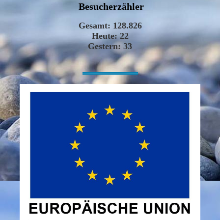
Besucherzähler
-----------------------------------------------------------------------------------------------------------------