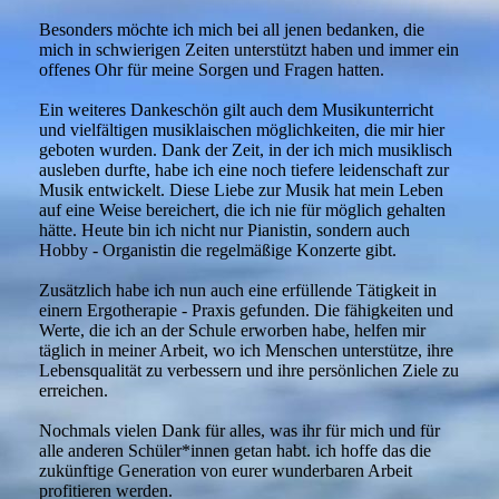
Besonders möchte ich mich bei all jenen bedanken, die
mich in schwierigen Zeiten unterstützt haben und immer ein
offenes Ohr für meine Sorgen und Fragen hatten.
Ein weiteres Dankeschön gilt auch dem Musikunterricht
und vielfältigen musiklaischen möglichkeiten, die mir hier
geboten wurden. Dank der Zeit, in der ich mich musiklisch
ausleben durfte, habe ich eine noch tiefere leidenschaft zur
Musik entwickelt. Diese Liebe zur Musik hat mein Leben
auf eine Weise bereichert, die ich nie für möglich gehalten
hätte. Heute bin ich nicht nur Pianistin, sondern auch
Hobby - Organistin die regelmäßige Konzerte gibt.
Zusätzlich habe ich nun auch eine erfüllende Tätigkeit in
einern Ergotherapie - Praxis gefunden. Die fähigkeiten und
Werte, die ich an der Schule erworben habe, helfen mir
täglich in meiner Arbeit, wo ich Menschen unterstütze, ihre
Lebensqualität zu verbessern und ihre persönlichen Ziele zu
erreichen.
Nochmals vielen Dank für alles, was ihr für mich und für
alle anderen Schüler*innen getan habt. ich hoffe das die
zukünftige Generation von eurer wunderbaren Arbeit
profitieren werden.