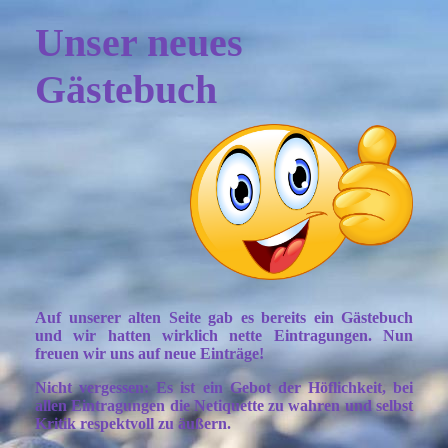
Unser neues
Gästebuch
Auf unserer alten Seite gab es bereits ein Gästebuch
und wir hatten wirklich nette Eintragungen. Nun
freuen wir uns auf neue Einträge!
Nicht vergessen: Es ist ein Gebot der Höflichkeit, bei
allen Eintragungen die Netiquette zu wahren und selbst
Kritik respektvoll zu äußern.