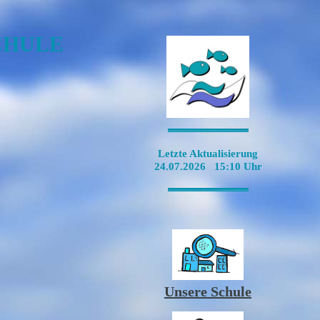
CHULE
-----------------------------------------------------------------------------------------------------------------
Letzte Aktualisierung
24.07.2026 15:10 Uhr
-----------------------------------------------------------------------------------------------------------------
Unsere Schule