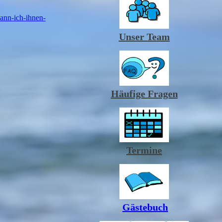
kann-ich-ihnen-
Unser Team
Häufige Fragen
Termine
Gästebuch