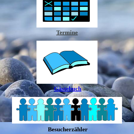
Termine
Gästebuch
Besucherzähler