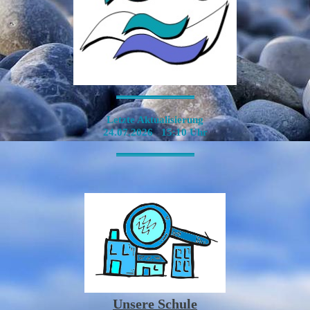
-----------------------------------------------------------------------------------------------------------------
Letzte Aktualisierung
24.07.2026 15:10 Uhr
-----------------------------------------------------------------------------------------------------------------
Unsere Schule