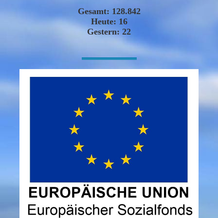
-----------------------------------------------------------------------------------------------------------------