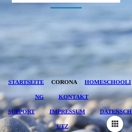
----------------------------------------------------------------------------------------------------------
STARTSEITE
CORONA
HOMESCHOOLI
NG
KONTAKT
SUPPORT
IMPRESSUM
DATENSCH
UTZ